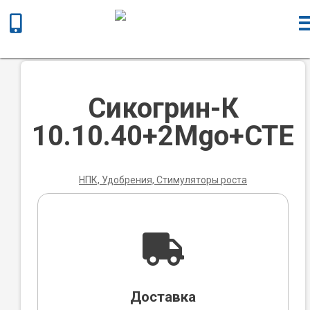
Главная
/
Химическая продукция
/
НПК, Удобрения,
Стимуляторы роста
/ Сикогрин-К 10.10.40+2Мgo+CTE
Сикогрин-К
10.10.40+2Мgo+CTE
НПК, Удобрения, Стимуляторы роста
Доставка