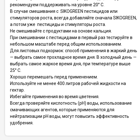
рекомендуем поддерживать на уровне 20° С.
В случае смешивания с SIKOGREEN пестицидов или
стимуляторов роста, всегда добавляйте сначала SIKOGREEN,
а потом уже пестициды и стимуляторы роста.
Не смешивайте с продуктами на основе кальция.
При смешивании с пестицидами в первый раз тестируйте в
небольшом масштабе перед общим использованием.
Для листовых подкормок: способ применения в жаркий день
— выбрать самое прохладное время дня. В холодный день —
выбрать самое жаркое время дня, при температуре выше
25° С.
Хорошо перемешать перед применением.
Используйте не менее 400 литров рабочей жидкости на
гектар.
Избегайте применения во время цветения.
Всегда проверяйте кислотность (pH) воды, использование
смачивающих агентов, которые применяются для
нейтрализации рН воды, могут повысить эффективность
удобрения.