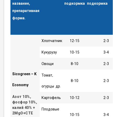
название,
подкормка
подкорм
препаративная
форма.
Хлопчатник
12-15
2-3
Кукурузу
10-15
3-4
Овощи
8-10
2-3
Sicogreen – K
Томат,
8-10
2-3
Economy
огурцы др.
Азот
10%,
Картофель
10-12
2-3
фосфор
10%,
калий
40% +
Плодовые
2MgO+CTE
10-15
3-4