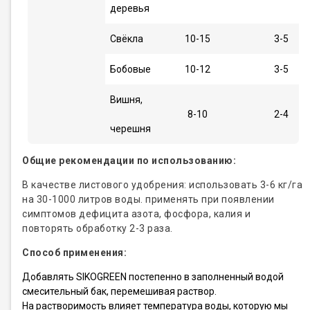
деревья
Свёкла
10-15
3-5
Бобовые
10-12
3-5
Вишня,
8-10
2-4
черешня
Общие рекомендации по использованию:
В качестве листового удобрения: использовать 3-6 кг/га
на 30-1000 литров воды. применять при появлении
симптомов дефицита азота, фосфора, калия и
повторять обработку 2-3 раза.
Способ применения:
Добавлять SIKOGREEN постепенно в заполненный водой
смесительный бак, перемешивая раствор.
На растворимость влияет температура воды, которую мы