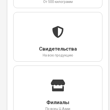
От 500 килограмм
Свидетельства
На всю продукцию
Филиалы
По всец Ц.Азии