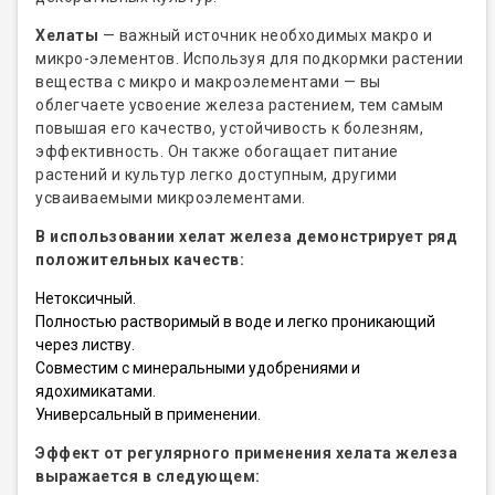
Хелаты
— важный источник необходимых макро и
микро-элементов. Используя для подкормки растении
вещества с микро и макроэлементами — вы
облегчаете усвоение железа растением, тем самым
повышая его качество, устойчивость к болезням,
эффективность. Он также обогащает питание
растений и культур легко доступным, другими
усваиваемыми микроэлементами.
В использовании хелат железа демонстрирует ряд
положительных качеств:
Нетоксичный.
Полностью растворимый в воде и легко проникающий
через листву.
Совместим с минеральными удобрениями и
ядохимикатами.
Универсальный в применении.
Эффект от регулярного применения хелата железа
выражается в следующем: