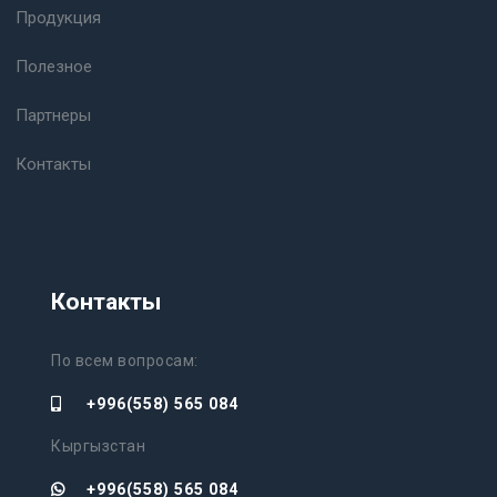
Продукция
Полезное
Партнеры
Контакты
Контакты
По всем вопросам:
+996(558) 565 084
Кыргызстан
+996(558) 565 084