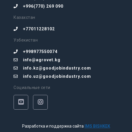
+996(770) 269 090
Казахстан
+77011228102
Узбекистан
+998977550074
info@agrovet.kg
info.kz@goodjobindustry.com
info.uz@goodjobindustry.com
Социальные сети
Разработка и поддержка сайта
IMS BISHKEK