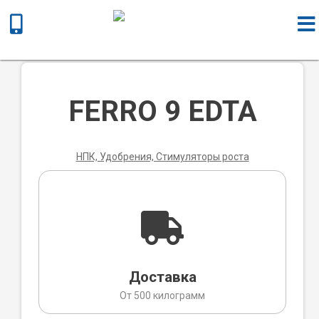
Главная
/
Химическая продукция
/
НПК, Удобрения,
Стимуляторы роста
/ FERRO 9 EDTA
FERRO 9 EDTA
НПК, Удобрения, Стимуляторы роста
Доставка
От 500 килограмм