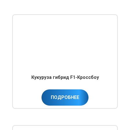
Кукуруза гибрид F1-Кроссбоу
ПОДРОБНЕЕ