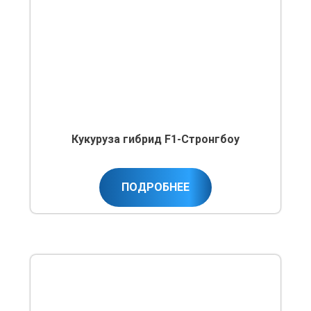
Кукуруза гибрид F1-Стронгбоу
ПОДРОБНЕЕ