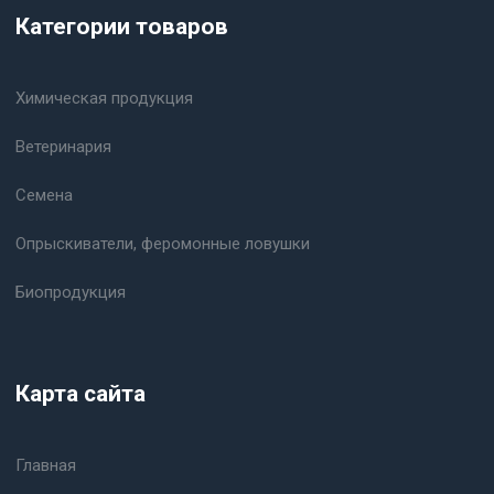
Категории товаров
Химическая продукция
Ветеринария
Семена
Опрыскиватели, феромонные ловушки
Биопродукция
Карта сайта
Главная