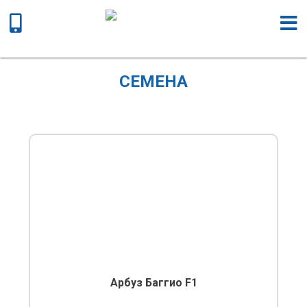
Главная
/ Семена
СЕМЕНА
Арбуз Баггио F1