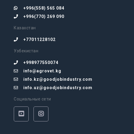
+996(558) 565 084
+996(770) 269 090
Казахстан
+77011228102
Узбекистан
+998977550074
info@agrovet.kg
info.kz@goodjobindustry.com
info.uz@goodjobindustry.com
Социальные сети