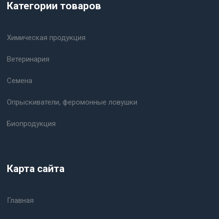
Категории товаров
Химическая продукция
Ветеринария
Семена
Опрыскиватели, феромонные ловушки
Биопродукция
Карта сайта
Главная