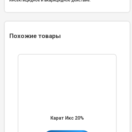
Инсектицидное и акарицидное действие.
Похожие товары
Карат Икс 20%