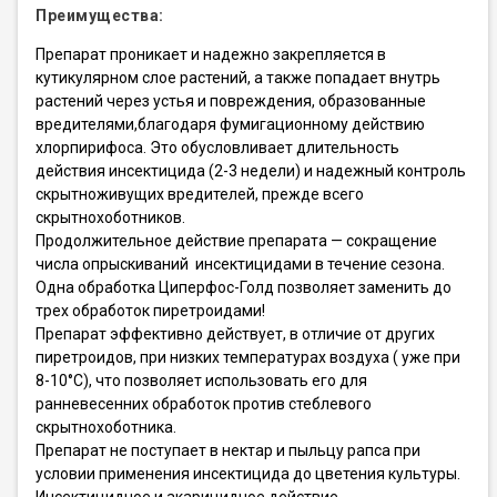
Преимущества:
Препарат проникает и надежно закрепляется в
кутикулярном слое растений, а также попадает внутрь
растений через устья и повреждения, образованные
вредителями,благодаря фумигационному действию
хлорпирифоса. Это обусловливает длительность
действия инсектицида (2-3 недели) и надежный контроль
скрытноживущих вредителей, прежде всего
скрытнохоботников.
Продолжительное действие препарата — сокращение
числа опрыскиваний инсектицидами в течение сезона.
Одна обработка Циперфос-Голд позволяет заменить до
трех обработок пиретроидами!
Препарат эффективно действует, в отличие от других
пиретроидов, при низких температурах воздуха ( уже при
8-10°С), что позволяет использовать его для
ранневесенних обработок против стеблевого
скрытнохоботника.
Препарат не поступает в нектар и пыльцу рапса при
условии применения инсектицида до цветения культуры.