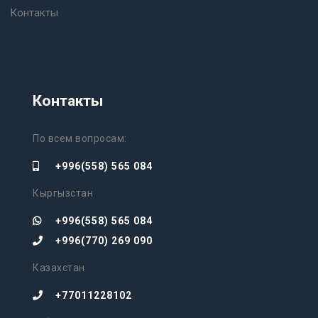
Контакты
Контакты
По всем вопросам:
+996(558) 565 084
Кыргызстан
+996(558) 565 084
+996(770) 269 090
Казахстан
+77011228102