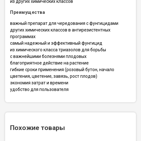
из других химических классов
Преимущества
важный препарат для чередования с фунгицидами
других химических классов в антирезистентных
программах
самый надежный и эффективный фунгицид
из химического класса триазолов для борьбы
с важнейшими болезнями плодовых
благоприятное действие на растение
гибкие сроки применения (розовый бутон, начало
цветения, цветение, завязь, рост плодов)
экономия затрат и времени
удобство для пользователя
Похожие товары