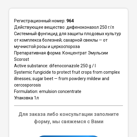
Регистрационный номер:
964
Действующее вещество: дифеноконазол 250 г/л
Системный фунгицид для защиты плодовых культур
от комплекса болезней; сахарной свеклы — от
мучнистой росы и церкоспороза
Препаративная форма: Концентрат Эмульсии
Scorost
Active substance: difenoconazole 250 g / l
Systemic fungicide to protect fruit crops from complex
illnesses; sugar beet — from powdery mildew and
cercosporosis
Formulation: emulsion concentrate
Упаковка 1л
Для заказа либо консультации заполните
форму, мы свяжемся с Вами