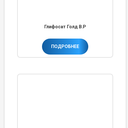
Глифосат Голд В.Р
ПОДРОБНЕЕ