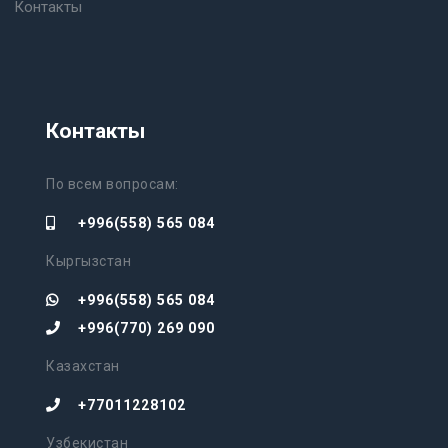
Контакты
Контакты
По всем вопросам:
+996(558) 565 084
Кыргызстан
+996(558) 565 084
+996(770) 269 090
Казахстан
+77011228102
Узбекистан