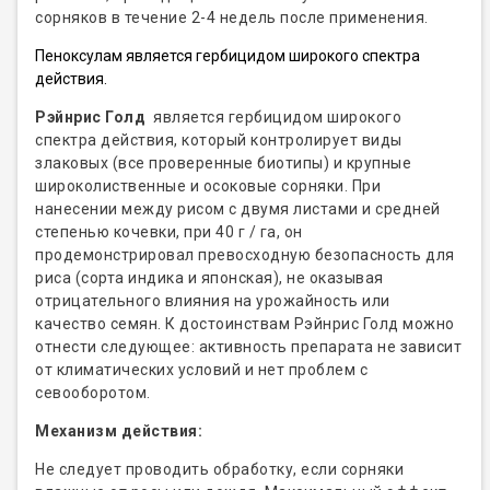
сорняков в течение 2-4 недель после применения.
Пеноксулам является гербицидом широкого спектра
действия.
Рэйнрис Голд
является гербицидом широкого
спектра действия, который контролирует виды
злаковых (все проверенные биотипы) и крупные
широколиственные и осоковые сорняки. При
нанесении между рисом с двумя листами и средней
степенью кочевки, при 40 г / га, он
продемонстрировал превосходную безопасность для
риса (сорта индика и японская), не оказывая
отрицательного влияния на урожайность или
качество семян. К достоинствам Рэйнрис Голд можно
отнести следующее: активность препарата не зависит
от климатических условий и нет проблем с
севооборотом.
Механизм действия:
Не следует проводить обработку, если сорняки