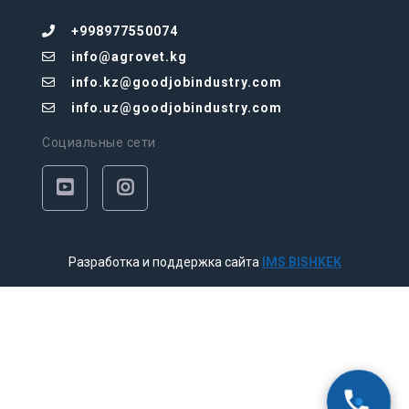
+998977550074
info@agrovet.kg
info.kz@goodjobindustry.com
info.uz@goodjobindustry.com
Социальные сети
Разработка и поддержка сайта
IMS BISHKEK