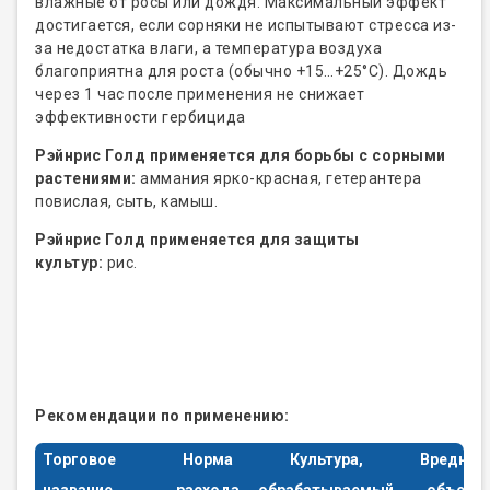
влажные от росы или дождя. Максимальный эффект
достигается, если сорняки не испытывают стресса из-
за недостатка влаги, а температура воздуха
благоприятна для роста (обычно +15…+25°С). Дождь
через 1 час после применения не снижает
эффективности гербицида
Рэйнрис Голд применяется для борьбы с сорными
растениями:
аммания ярко-красная, гетерантера
повислая, сыть, камыш.
Рэйнрис Голд применяется для защиты
культур:
рис.
Рекомендации по применению:
Торговое
Норма
Культура,
Вредный