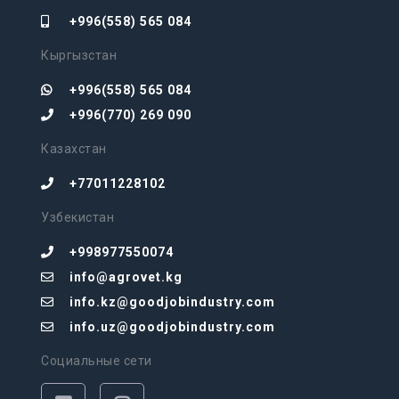
+996(558) 565 084
Кыргызстан
+996(558) 565 084
+996(770) 269 090
Казахстан
+77011228102
Узбекистан
+998977550074
info@agrovet.kg
info.kz@goodjobindustry.com
info.uz@goodjobindustry.com
Социальные сети