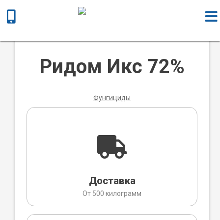
Главная
/
Химическая продукция
/
Фунгициды
/ Ридом Икс 72%
Ридом Икс 72%
Фунгициды
Доставка
От 500 килограмм