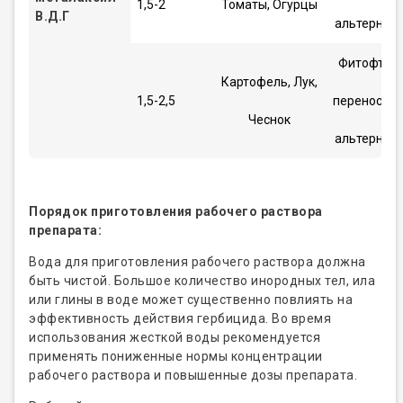
1,5-2
Томаты, Огурцы
В.Д.Г
альтернар
Фитофторо
Картофель, Лук,
1,5-2,5
переноспор
Чеснок
альтернар
Порядок приготовления рабочего раствора
препарата:
Вода для приготовления рабочего раствора должна
быть чистой. Большое количество инородных тел, ила
или глины в воде может существенно повлиять на
эффективность действия гербицида. Во время
использования жесткой воды рекомендуется
применять пониженные нормы концентрации
рабочего раствора и повышенные дозы препарата.