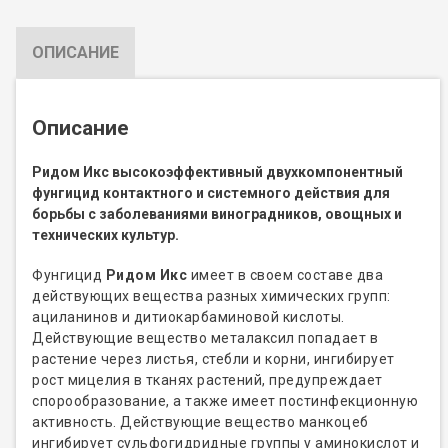
ОПИСАНИЕ
Описание
Ридом Икс высокоэффективный двухкомпонентный
фунгицид контактного и системного действия для
борьбы с заболеваниями виноградников, овощных и
технических культур.
Фунгицид
Ридом Икс
имеет в своем составе два
действующих вещества разных химических групп:
ациланинов и дитиокарбаминовой кислоты.
Действующие вещество металаксил попадает в
растение через листья, стебли и корни, ингибирует
рост мицелия в тканях растений, предупреждает
спорообразование, а также имеет постинфекционную
активность. Действующие вещество манкоцеб
ингибирует сульфогидридные группы у аминокислот и