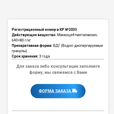
Регистрационный номер в КР №2033
Действующее вещество:
Манкоцеб+металаксил,
640+80 г/кг
Препаративная форма:
ВДГ (Водно-диспергируемые
гранулы)
Срок хранения:
3 года
Для заказа либо консультации заполните
форму, мы свяжемся с Вами
ФОРМА ЗАКАЗА