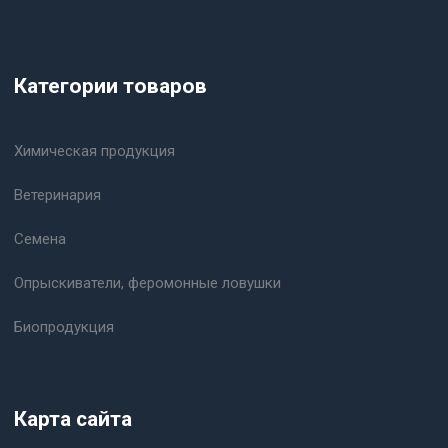
Категории товаров
Химическая продукция
Ветеринария
Семена
Опрыскиватели, феромонные ловушки
Биопродукция
Карта сайта