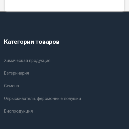
Категории товаров
Химическая продукция
Ветеринария
Семена
Опрыскиватели, феромонные ловушки
Биопродукция