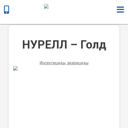
Главная
/
Химическая продукция
/
Инсектициды,
акарициды
/ НУРЕЛЛ – Голд
НУРЕЛЛ – Голд
Инсектициды, акарициды