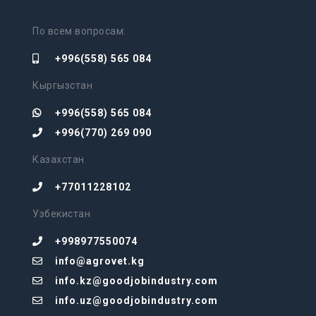
По всем вопросам:
+996(558) 565 084
Кыргызстан
+996(558) 565 084
+996(770) 269 090
Казахстан
+77011228102
Узбекистан
+998977550074
info@agrovet.kg
info.kz@goodjobindustry.com
info.uz@goodjobindustry.com