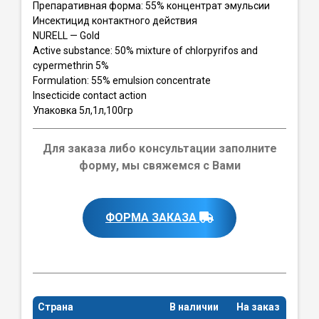
Препаративная форма: 55% концентрат эмульсии
Инсектицид контактного действия
NURELL — Gold
Active substance: 50% mixture of chlorpyrifos and
cypermethrin 5%
Formulation: 55% emulsion concentrate
Insecticide contact action
Упаковка 5л,1л,100гр
Для заказа либо консультации заполните
форму, мы свяжемся с Вами
ФОРМА ЗАКАЗА
Страна
В наличии
На заказ