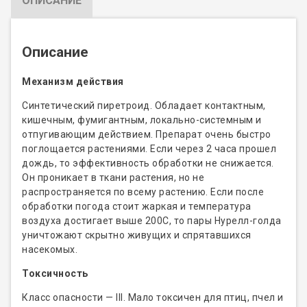
ОПИСАНИЕ
Описание
Механизм действия
Синтетический пиретроид. Обладает контактным,
кишечным, фумигантным, локально-системным и
отпугивающим действием. Препарат очень быстро
поглощается растениями. Если через 2 часа прошел
дождь, то эффективность обработки не снижается.
Он проникает в ткани растения, но не
распространяется по всему растению. Если после
обработки погода стоит жаркая и температура
воздуха достигает выше 200С, то пары Нурелл-голда
уничтожают скрытно живущих и спрятавшихся
насекомых.
Токсичность
Класс опасности — III. Мало токсичен для птиц, пчел и