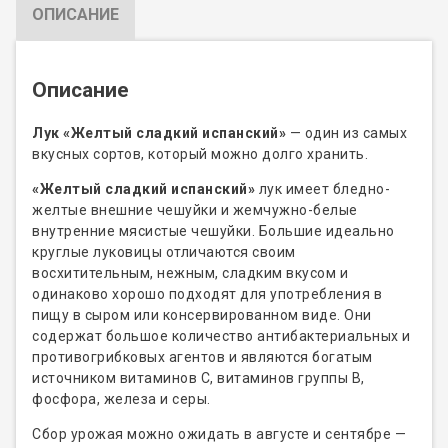
ОПИСАНИЕ
Описание
Лук «Желтый сладкий испанский»
— один из самых
вкусных сортов, который можно долго хранить.
«Желтый сладкий испанский»
лук имеет бледно-
желтые внешние чешуйки и жемчужно-белые
внутренние мясистые чешуйки. Большие идеально
круглые луковицы отличаются своим
восхитительным, нежным, сладким вкусом и
одинаково хорошо подходят для употребления в
пищу в сыром или консервированном виде. Они
содержат большое количество антибактериальных и
противогрибковых агентов и являются богатым
источником витаминов С, витаминов группы В,
фосфора, железа и серы.
Сбор урожая можно ожидать в августе и сентябре —