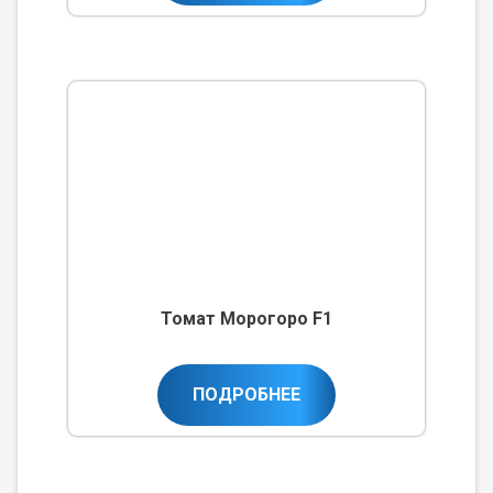
Томат Морогоро F1
ПОДРОБНЕЕ