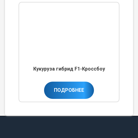
Кукуруза гибрид F1-Кроссбоу
ПОДРОБНЕЕ