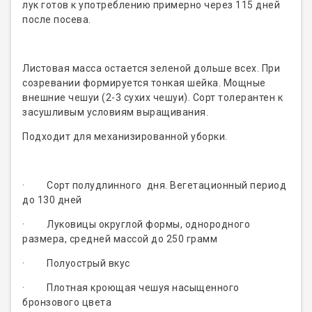
лук готов к употреблению примерно через 115 дней
после посева.
Листовая масса остается зеленой дольше всех. При
созревании формируется тонкая шейка. Мощные
внешние чешуи (2-3 сухих чешуи). Сорт толерантен к
засушливым условиям выращивания.
Подходит для механизированной уборки.
· Сорт полудлинного дня. Вегетационный период
до 130 дней
· Луковицы округлой формы, однородного
размера, средней массой до 250 грамм
· Полуострый вкус
· Плотная кроющая чешуя насыщенного
бронзового цвета