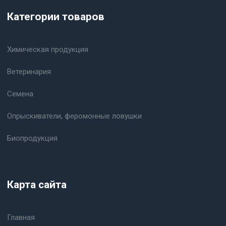
Категории товаров
Химическая продукция
Ветеринария
Семена
Опрыскиватели, феромонные ловушки
Биопродукция
Карта сайта
Главная