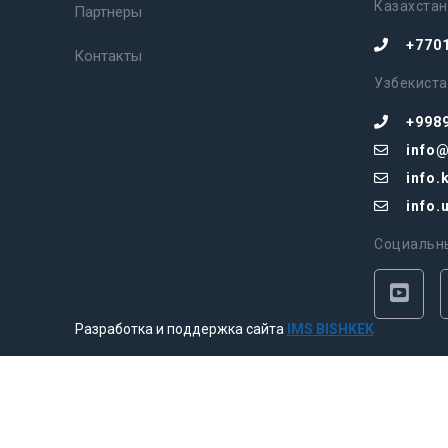
Казахстан
Партнеры
+770
Контакты
Узбекиста
+998
info
info
info
Социальн
Разработка и поддержка сайта
IMS BISHKEK