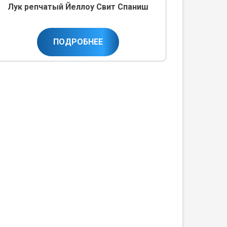
Лук репчатый Йеллоу Свит Спаниш
ПОДРОБНЕЕ