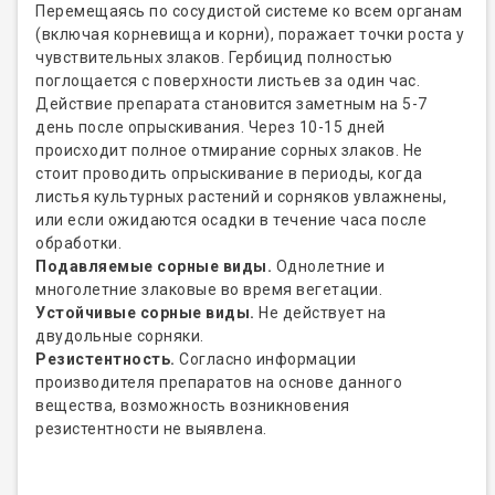
Перемещаясь по сосудистой системе ко всем органам
(включая корневища и корни), поражает точки роста у
чувствительных злаков. Гербицид полностью
поглощается с поверхности листьев за один час.
Действие препарата становится заметным на 5-7
день после опрыскивания. Через 10-15 дней
происходит полное отмирание сорных злаков. Не
стоит проводить опрыскивание в периоды, когда
листья культурных растений и сорняков увлажнены,
или если ожидаются осадки в течение часа после
обработки.
Подавляемые сорные виды.
Однолетние и
многолетние злаковые во время вегетации.
Устойчивые сорные виды.
Не действует на
двудольные сорняки.
Резистентность.
Согласно информации
производителя препаратов на основе данного
вещества, возможность возникновения
резистентности не выявлена.