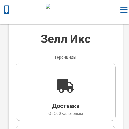
Главная
/
Химическая продукция
/
Гербициды
/ Зелл Икс
Зелл Икс
Гербициды
Доставка
От 500 килограмм