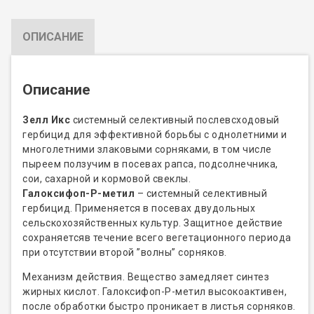
ОПИСАНИЕ
Описание
Зелл Икс
системный селективный послевсходовый
гербицид для эффективной борьбы с однолетними и
многолетними злаковыми сорняками, в том числе
пыреем ползучим в посевах рапса, подсолнечника,
сои, сахарной и кормовой свеклы.
Галоксифоп-Р-метил
– системный селективный
гербицид. Применяется в посевах двудольных
сельскохозяйственных культур. Защитное действие
сохраняетсяв течение всего вегетационного периода
при отсутствии второй ”волны” сорняков.
Механизм действия. Вещество замедляет синтез
жирных кислот. Галоксифоп-Р-метил высокоактивен,
после обработки быстро проникает в листья сорняков.