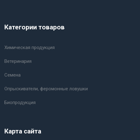
Категории товаров
Химическая продукция
Ветеринария
Семена
Опрыскиватели, феромонные ловушки
Биопродукция
Карта сайта