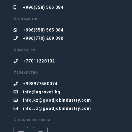
+996(558) 565 084
Кыргызстан
+996(558) 565 084
+996(770) 269 090
Казахстан
+77011228102
Узбекистан
+998977550074
info@agrovet.kg
info.kz@goodjobindustry.com
info.uz@goodjobindustry.com
Социальные сети