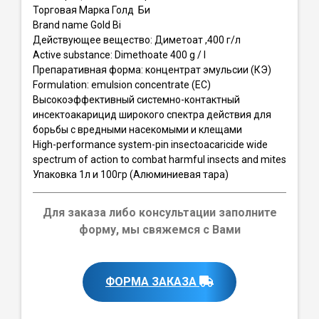
Торговая Марка Голд Би
Brand name Gold Bi
Действующее вещество: Диметоат ,400 г/л
Active substance: Dimethoate 400 g / l
Препаративная форма: концентрат эмульсии (КЭ)
Formulation: emulsion concentrate (EC)
Высокоэффективный системно-контактный
инсектоакарицид широкого спектра действия для
борьбы с вредными насекомыми и клещами
High-performance system-pin insectoacaricide wide
spectrum of action to combat harmful insects and mites
Упаковка 1л и 100гр (Алюминиевая тара)
Для заказа либо консультации заполните
форму, мы свяжемся с Вами
ФОРМА ЗАКАЗА