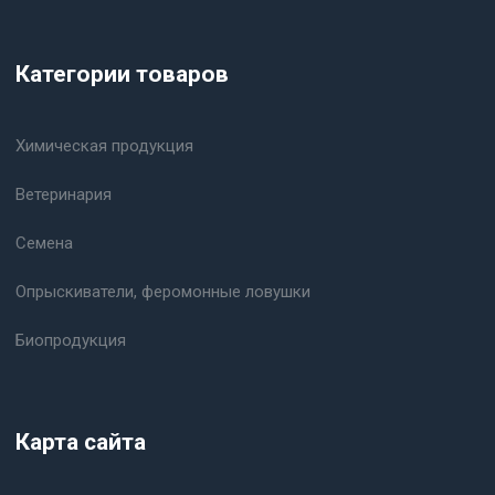
Категории товаров
Химическая продукция
Ветеринария
Семена
Опрыскиватели, феромонные ловушки
Биопродукция
Карта сайта