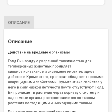
ОПИСАНИЕ
Описание
Действие на вредные организмы
Голд Би наряду с умеренной токсичностью для
теплокровных животных проявляет
сильное контактное и системное инсектицидное
действие. Кроме этого, препарат обладает хорошими
акарицидными свойствами. Фумигантные свойства у
него в силу низкой летучести почти отсутствуют. Голд
Би проникает в растения через корневую систему и
надземные органы, распространяется по тканям
растения восходящими и нисходящими токами.
Проникая внутрь растений придает их