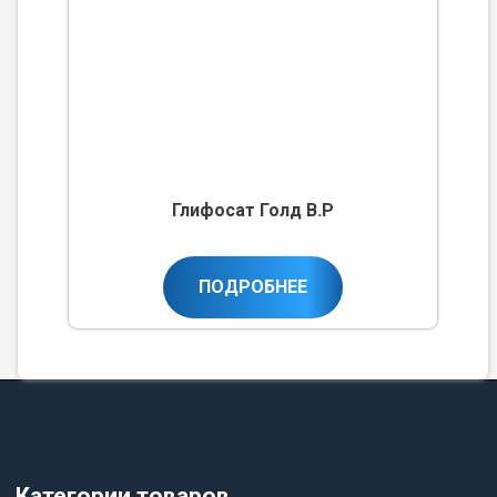
Глифосат Голд В.Р
ПОДРОБНЕЕ
Категории товаров