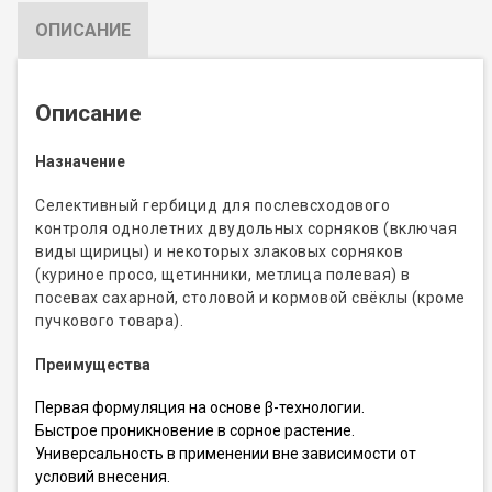
ОПИСАНИЕ
Описание
Назначение
Селективный гербицид для послевсходового
контроля однолетних двудольных сорняков (включая
виды щирицы) и некоторых злаковых сорняков
(куриное просо, щетинники, метлица полевая) в
посевах сахарной, столовой и кормовой свёклы (кроме
пучкового товара).
Преимущества
Первая формуляция на основе β-технологии.
Быстрое проникновение в сорное растение.
Универсальность в применении вне зависимости от
условий внесения.