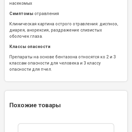
насекомых
Симптомы
отравления
Клиническая картина острого отравления: диспноэ,
диарея, анорексия, раздражение слизистых
оболочек глаза.
Классы опасности
Препараты на основе бентазона относятся ко 2 и 3
классам опасности для человека и 3 классу
опасности для пчел.
Похожие товары