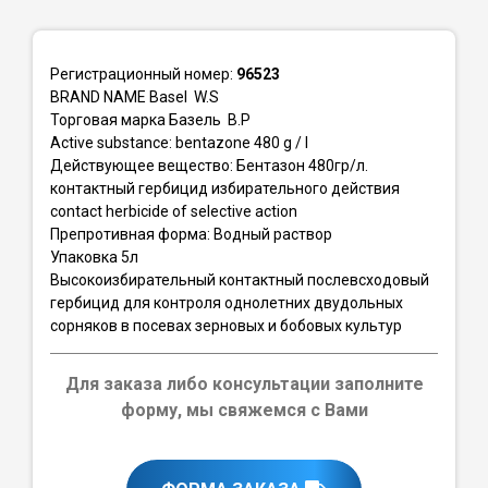
Регистрационный номер:
96523
BRAND NAME Basel W.S
Торговая марка Базель В.Р
Active substance: bentazone 480 g / l
Действующее вещество: Бентазон 480гр/л.
контактный гербицид избирательного действия
contact herbicide of selective action
Препротивная форма: Водный раствор
Упаковка 5л
Высокоизбирательный контактный послевсходовый
гербицид для контроля однолетних двудольных
сорняков в посевах зерновых и бобовых культур
Для заказа либо консультации заполните
форму, мы свяжемся с Вами