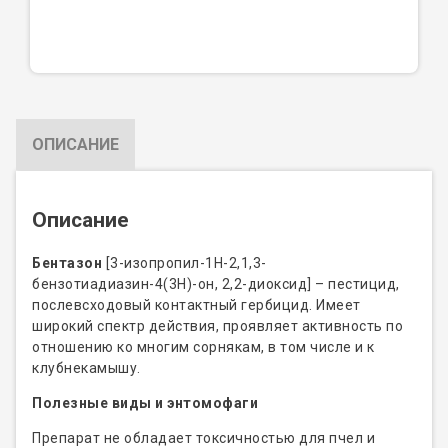
ОПИСАНИЕ
Описание
Бентазон
[3-изопропил-1Н-2,1,3-
бензотиадиазин-4(3Н)-он, 2,2-диоксид] – пестицид,
послевсходовый контактный гербицид. Имеет
широкий спектр действия, проявляет активность по
отношению ко многим сорнякам, в том числе и к
клубнекамышу.
Полезные виды и энтомофаги
Препарат не обладает токсичностью для пчел и