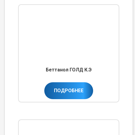
Беттанол ГОЛД К.Э
ПОДРОБНЕЕ