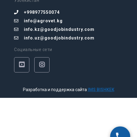
Узбекистан
+998977550074
info@agrovet.kg
info.kz@goodjobindustry.com
info.uz@goodjobindustry.com
Социальные сети
Разработка и поддержка сайта
IMS BISHKEK