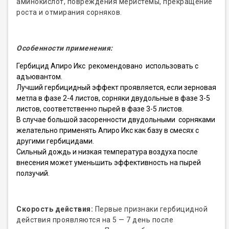
аминокислот, повреждения меристемы, прекращение
роста и отмирания сорняков.
Особенности применения:
Гербицид Апиро Икс рекомендовано использовать с
адъювантом.
Лучший гербицидный эффект проявляется, если зерновая
метла в фазе 2-4 листов, сорняки двудольные в фазе 3-5
листов, соответственно пырей в фазе 3-5 листов.
В случае большой засоренности двудольными сорняками
желательно применять Апиро Икс как базу в смесях с
другими гербицидами.
Сильный дождь и низкая температура воздуха после
внесения может уменьшить эффективность на пырей
ползучий.
Скорость действия:
Первые признаки гербицидной
действия проявляются на 5 — 7 день после