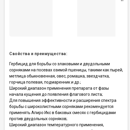
Свойства и преимущества:
Гербицид для борьбы со злаковыми и двудольными
сорняками на посевах озимой пшеницы, такими как пырей,
метлица обыкновенная, овес, ромашка, звездчатка,
горчица полевая, подмаренник и др.;
Широкий диапазон применения препарата от фазы
начала кущения до появления флагового листа;
Для повышения эффективности и расширения спектра
борьбы с широколистными сорняками рекомендуется
применять Апиро Икс в баковых смесях с гербицидами
против двудольных сорняков;
Широкий диапазон температурного применения,