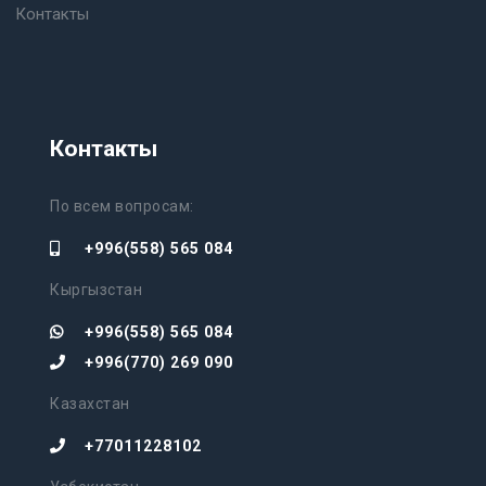
Контакты
Контакты
По всем вопросам:
+996(558) 565 084
Кыргызстан
+996(558) 565 084
+996(770) 269 090
Казахстан
+77011228102