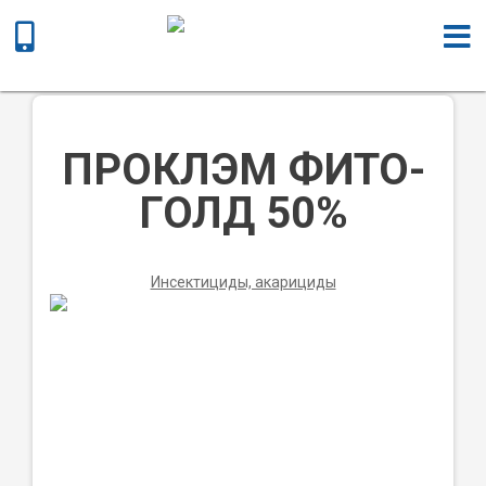
Главная
/
Химическая продукция
/
Инсектициды,
акарициды
/ ПРОКЛЭМ ФИТО-ГОЛД 50%
ПРОКЛЭМ ФИТО-
ГОЛД 50%
Инсектициды, акарициды