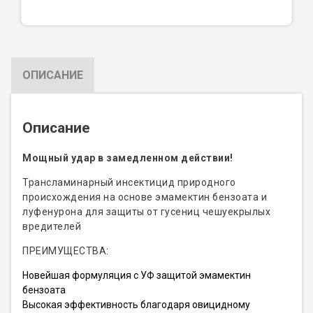
ОПИСАНИЕ
Описание
Мощный удар в замедленном действии!
Трансламинарный инсектицид природного
происхождения на основе эмамектин бензоата и
луфенурона для защиты от гусениц чешуекрылых
вредителей
ПРЕИМУЩЕСТВА:
Новейшая формуляция с УФ защитой эмамектин
бензоата
Высокая эффективность благодаря овицидному