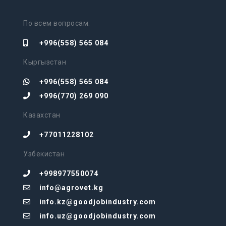
По всем вопросам:
+996(558) 565 084
Кыргызстан
+996(558) 565 084
+996(770) 269 090
Казахстан
+77011228102
Узбекистан
+998977550074
info@agrovet.kg
info.kz@goodjobindustry.com
info.uz@goodjobindustry.com