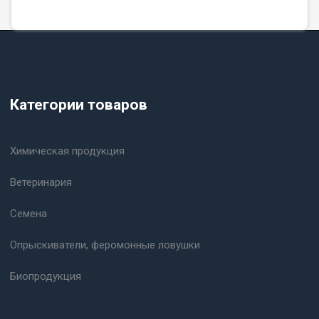
Категории товаров
Химическая продукция
Ветеринария
Семена
Опрыскиватели, феромонные ловушки
Биопродукция