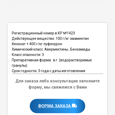
Регистрационный номер в КР №1423
Действующее вещество: 100 г/кг эмамектин
бензоат + 400 г/кг луфенурон
Химический класс: Авермектины , Бензамиды
Класс опасности: 3
Препаративная форма: в.г. (водорастворимые
гранулы)
Срок годности: 3 года с даты изготовления
Для заказа либо консультации заполните
форму, мы свяжемся с Вами
ФОРМА ЗАКАЗА