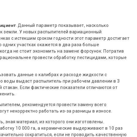
ициент
. Данный параметр показывает, насколько
к земли. У новых распылителей вариационный
унках с истекшим сроком годности этот параметр достигает
то одних участках окажется в два раза больше
когда не стоит экономить на замене форсунок. Потратив
о рациональнее провести обработку пестицидами, которые
зовать данные о калибрах и расходе жидкости с
о воды выдаст распылитель при рабочем давлении в 3
 стакан. Если фактические показатели отличаются от
менить.
ылителем, рекомендуется провести замену всего
гут некорректно работать из-за разницы в износе.
, зная материал, из которого они изготовлены.
ботку 10 000 га, а керамические выдерживают в 10 раз
значительно сократиться, если не проводить качественную