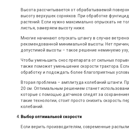
Высота рассчитывается от обрабатываемой поверхн
высоту верхушек сорняков. При обработке фунгици
растений. Если нужно максимально опрыскать не тол
листья, замеряем высоту ниже.
Многие начинают опускать штангу в случае ветреной
рекомендованной минимальной высоты. Нет причин,
допустимой высоты – такое решение неминуемо уху
Чтобы уменьшить снос препарата от сильных порыво
также поможет уменьшение скорости трактора. Если 
обработку и подождать более благоприятных услов
Вторая проблема – амплитуда колебаний штанги. Пр
20 см. Оптимальным решением станет использовани
которые с помощью датчиков следят за сохранение
такие технологии, стоит просто снизить скорость 
колебаний.
Выбор оптимальной скорости
Если верить производителям, современные распылите