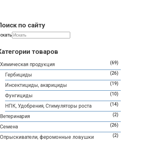
Поиск по сайту
скать
Категории товаров
(69)
Химическая продукция
(26)
Гербициды
(19)
Инсектициды, акарициды
(10)
Фунгициды
(14)
НПК, Удобрения, Стимуляторы роста
(2)
Ветеринария
(26)
Семена
(2)
Опрыскиватели, феромонные ловушки