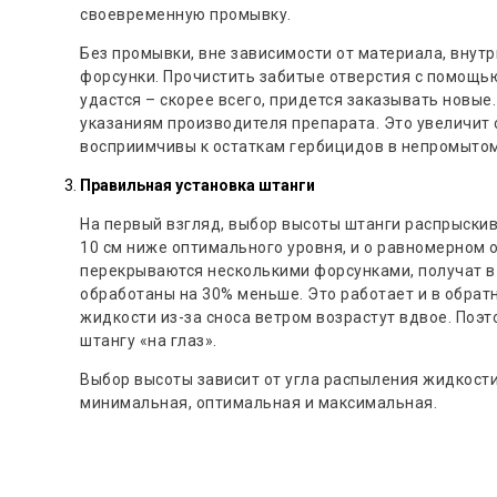
своевременную промывку.
Без промывки, вне зависимости от материала, внутр
форсунки. Прочистить забитые отверстия с помощь
удастся – скорее всего, придется заказывать новы
указаниям производителя препарата. Это увеличит 
восприимчивы к остаткам гербицидов в непромытом
Правильная установка штанги
На первый взгляд, выбор высоты штанги распрыскив
10 см ниже оптимального уровня, и о равномерном
перекрываются несколькими форсунками, получат в 
обработаны на 30% меньше. Это работает и в обратн
жидкости из-за сноса ветром возрастут вдвое. Поэт
штангу «на глаз».
Выбор высоты зависит от угла распыления жидкости
минимальная, оптимальная и максимальная.