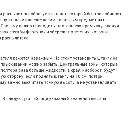
и распылителя образуется налет, который быстро забивает
ю проволоки или еще каким-то острым предметом не
е. Поэтому важно проводить тщательную промывку, следуя
срок службы форсунок и убережет растения, которые
 распылителе.
ателя кажется неважным. Но стоит установить штангу на
 опрыскивании можно забыть. Центральные зоны, которые
полтора раза больше жидкости, а края, наоборот, будут
ую сторону: если поднять штангу на 10 см, потери
ому важно высчитать точную высоту, а не устанавливать
. В следующей таблице указаны 3 значения высоты: