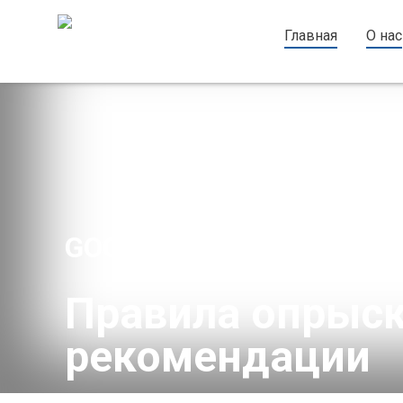
Главная
О нас
GOOD JOB INDUSTRY —
Правила опрыск
рекомендации