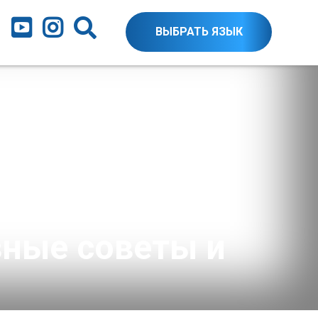
ВЫБРАТЬ ЯЗЫК
зные советы и