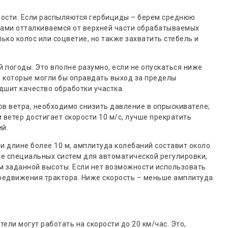
ости. Если распыляются гербициды – берем среднюю
дами отталкиваемся от верхней части обрабатываемых
ько колос или соцветие, но также захватить стебель и
 погоды. Это вполне разумно, если не опускаться ниже
 которые могли бы оправдать выход за пределы
дшит качество обработки участка.
в ветра, необходимо снизить давление в опрыскивателе;
ветер достигает скорости 10 м/с, лучше прекратить
ий.
и длине более 10 м, амплитуда колебаний составит около
е специальных систем для автоматической регулировки,
м заданной высоты. Если нет возможности использовать
передвижения трактора. Ниже скорость – меньше амплитуда
ли могут работать на скорости до 20 км/час. Это,