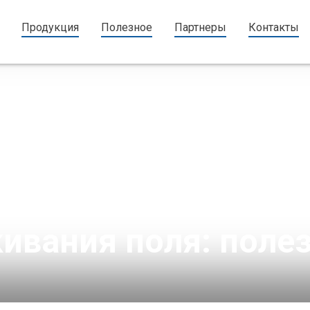
Продукция
Полезное
Партнеры
Контакты
 ПРОДАЖА АГРО ПРОДУКЦИИ
ивания поля: поле